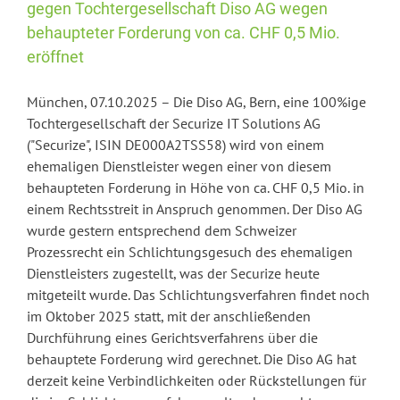
gegen Tochtergesellschaft Diso AG wegen
an
der
behaupteter Forderung von ca. CHF 0,5 Mio.
fibrisTerre
eröffnet
München, 07.10.2025 – Die Diso AG, Bern, eine 100%ige
Tochtergesellschaft der Securize IT Solutions AG
("Securize", ISIN DE000A2TSS58) wird von einem
ehemaligen Dienstleister wegen einer von diesem
behaupteten Forderung in Höhe von ca. CHF 0,5 Mio. in
einem Rechtsstreit in Anspruch genommen. Der Diso AG
wurde gestern entsprechend dem Schweizer
Prozessrecht ein Schlichtungsgesuch des ehemaligen
Dienstleisters zugestellt, was der Securize heute
mitgeteilt wurde. Das Schlichtungsverfahren findet noch
im Oktober 2025 statt, mit der anschließenden
Durchführung eines Gerichtsverfahrens über die
behauptete Forderung wird gerechnet. Die Diso AG hat
derzeit keine Verbindlichkeiten oder Rückstellungen für