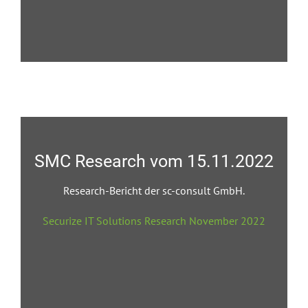
SMC Research vom 15.11.2022
Research-Bericht der sc-consult GmbH.
Securize IT Solutions Research November 2022