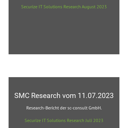
Securize IT Solutions Research August 2023
SMC Research vom 11.07.2023
Research-Bericht der sc-consult GmbH.
Securize IT Solutions Research Juli 2023