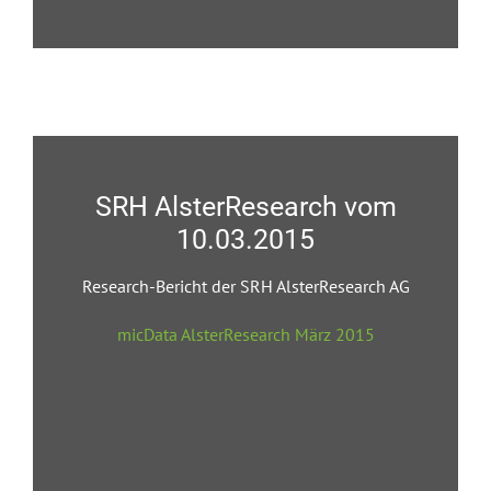
SRH AlsterResearch vom
10.03.2015
Research-Bericht der SRH AlsterResearch AG
micData AlsterResearch März 2015