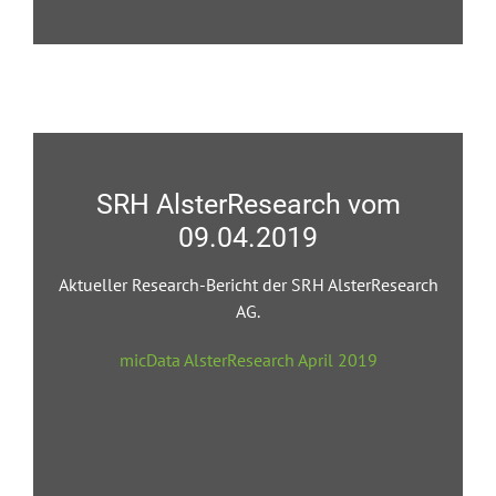
SRH AlsterResearch vom
09.04.2019
Aktueller Research-Bericht der SRH AlsterResearch
AG.
micData AlsterResearch April 2019