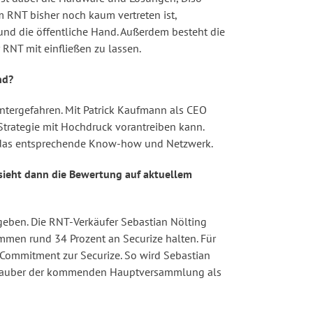
m RNT bisher noch kaum vertreten ist,
nd die öffentliche Hand. Außerdem besteht die
RNT mit einfließen zu lassen.
nd?
tergefahren. Mit Patrick Kaufmann als CEO
Strategie mit Hochdruck vorantreiben kann.
er das entsprechende Know-how und Netzwerk.
sieht dann die Bewertung auf aktuellem
geben. Die RNT-Verkäufer Sebastian Nölting
mmen rund 34 Prozent an Securize halten. Für
s Commitment zur Securize. So wird Sebastian
ztrauber der kommenden Hauptversammlung als