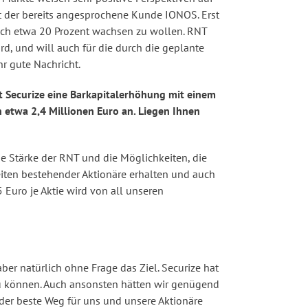
st der bereits angesprochene Kunde IONOS. Erst
rlich etwa 20 Prozent wachsen zu wollen. RNT
rd, und will auch für die durch die geplante
r gute Nachricht.
 Securize eine Barkapitalerhöhung mit einem
 etwa 2,4 Millionen Euro an. Liegen Ihnen
e Stärke der RNT und die Möglichkeiten, die
eiten bestehender Aktionäre erhalten und auch
 Euro je Aktie wird von all unseren
er natürlich ohne Frage das Ziel. Securize hat
zu können. Auch ansonsten hätten wir genügend
der beste Weg für uns und unsere Aktionäre