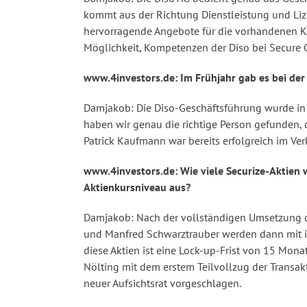
kommt aus der Richtung Dienstleistung und Lize
hervorragende Angebote für die vorhandenen K
Möglichkeit, Kompetenzen der Diso bei Secure 
www.4investors.de: Im Frühjahr gab es bei der
Damjakob: Die Diso-Geschäftsführung wurde in 
haben wir genau die richtige Person gefunden, 
Patrick Kaufmann war bereits erfolgreich im V
www.4investors.de: Wie viele Securize-Aktien
Aktienkursniveau aus?
Damjakob: Nach der vollständigen Umsetzung de
und Manfred Schwarztrauber werden dann mit ih
diese Aktien ist eine Lock-up-Frist von 15 Mona
Nölting mit dem erstem Teilvollzug der Trans
neuer Aufsichtsrat vorgeschlagen.