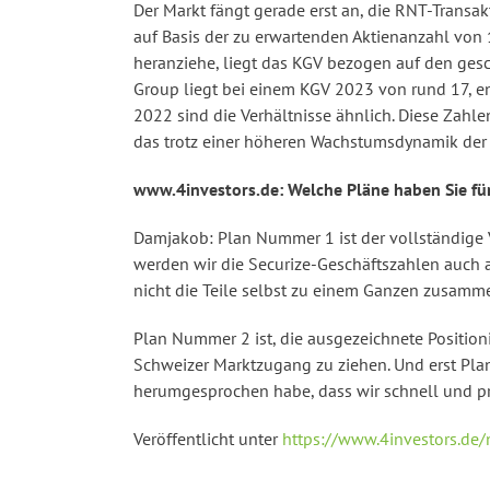
Der Markt fängt gerade erst an, die RNT-Transa
auf Basis der zu erwartenden Aktienanzahl von
heranziehe, liegt das KGV bezogen auf den gesc
Group liegt bei einem KGV 2023 von rund 17, en
2022 sind die Verhältnisse ähnlich. Diese Zahl
das trotz einer höheren Wachstumsdynamik der S
www.4investors.de: Welche Pläne haben Sie fü
Damjakob: Plan Nummer 1 ist der vollständige
werden wir die Securize-Geschäftszahlen auch a
nicht die Teile selbst zu einem Ganzen zusamm
Plan Nummer 2 ist, die ausgezeichnete Position
Schweizer Marktzugang zu ziehen. Und erst Plan
herumgesprochen habe, dass wir schnell und prä
Veröffentlicht unter
https://www.4investors.de