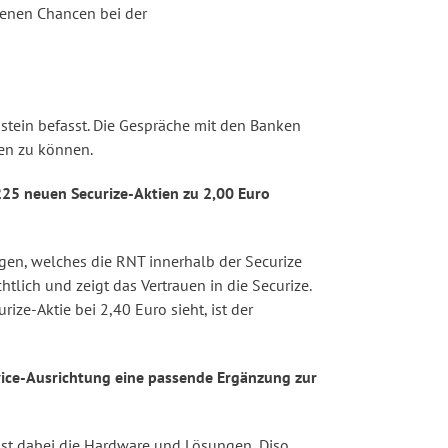
denen Chancen bei der
stein befasst. Die Gespräche mit den Banken
gen zu können.
225 neuen Securize-Aktien zu 2,00 Euro
ugen, welches die RNT innerhalb der Securize
lich und zeigt das Vertrauen in die Securize.
ze-Aktie bei 2,40 Euro sieht, ist der
rvice-Ausrichtung eine passende Ergänzung zur
ist dabei die Hardware und Lösungen, Diso