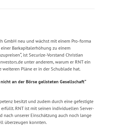
usch GmbH neu und wächst mit einem Pro-forma
t einer Barkapitalerhöhung zu einem
zupreisen“, ist Securize-Vorstand Christian
4investors.de unter anderem, warum er RNT ein
 weiteren Pläne er in der Schublade hat.
nicht an der Börse gelisteten Gesellschaft“
petenz besitzt und zudem durch eine gefestigte
rfüllt. RNT ist mit seinen individuellen Server-
und nach unserer Einschätzung auch noch lange
dell überzeugen konnten.