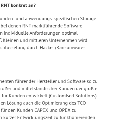
t RNT konkret an?
 kunden- und anwendungs-spezifischen Storage-
, bei denen RNT marktführende Software-
n individuelle Anforderungen optimal
e“. Kleinen und mittleren Unternehmen wird
rschlüsselung durch Hacker (Ransomware-
enten führender Hersteller und Software so zu
großer und mittelständischer Kunden der größte
für Kunden entwickelt (Customised Solutions).
schen Lösung auch die Optimierung des TCO
es, für den Kunden CAPEX und OPEX zu
 kurzer Entwicklungszeit zu funktionierenden