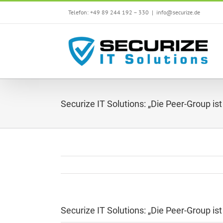
Skip
Telefon: +49 89 244 192 – 330
|
info@securize.de
to
content
Securize IT Solutions: „Die Peer-Group ist
Securize IT Solutions: „Die Peer-Group ist