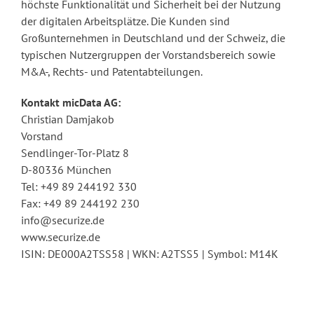
höchste Funktionalität und Sicherheit bei der Nutzung
der digitalen Arbeitsplätze. Die Kunden sind
Großunternehmen in Deutschland und der Schweiz, die
typischen Nutzergruppen der Vorstandsbereich sowie
M&A-, Rechts- und Patentabteilungen.
Kontakt micData AG:
Christian Damjakob
Vorstand
Sendlinger-Tor-Platz 8
D-80336 München
Tel: +49 89 244192 330
Fax: +49 89 244192 230
info@securize.de
www.securize.de
ISIN: DE000A2TSS58 | WKN: A2TSS5 | Symbol: M14K