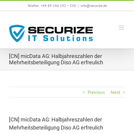
Skip
Telefon: +49 89 244 192 – 330
|
info@securize.de
to
content
[CN] micData AG: Halbjahreszahlen der
Mehrheitsbeteiligung Diso AG erfreulich
Previous
Next
[CN] micData AG: Halbjahreszahlen der
Mehrheitsbeteiligung Diso AG erfreulich