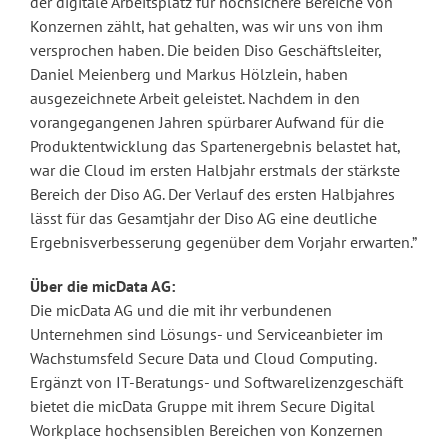
der digitale Arbeitsplatz für hochsichere Bereiche von
Konzernen zählt, hat gehalten, was wir uns von ihm
versprochen haben. Die beiden Diso Geschäftsleiter,
Daniel Meienberg und Markus Hölzlein, haben
ausgezeichnete Arbeit geleistet. Nachdem in den
vorangegangenen Jahren spürbarer Aufwand für die
Produktentwicklung das Spartenergebnis belastet hat,
war die Cloud im ersten Halbjahr erstmals der stärkste
Bereich der Diso AG. Der Verlauf des ersten Halbjahres
lässt für das Gesamtjahr der Diso AG eine deutliche
Ergebnisverbesserung gegenüber dem Vorjahr erwarten.”
Über die micData AG:
Die micData AG und die mit ihr verbundenen
Unternehmen sind Lösungs- und Serviceanbieter im
Wachstumsfeld Secure Data und Cloud Computing.
Ergänzt von IT-Beratungs- und Softwarelizenzgeschäft
bietet die micData Gruppe mit ihrem Secure Digital
Workplace hochsensiblen Bereichen von Konzernen