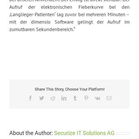
Aufruf der elektronischen Fieberkurve bei den
‚Langlieger-Patienten‘ lag zuvor bei mehreren Minuten –
mit der dimensio Software gelingt der Aufruf im
zumutbaren Sekundenbereich.“
Share This Story, Choose Your Platform!
Facebook
Twitter
Reddit
LinkedIn
Tumblr
Pinterest
Vk
Email
About the Author:
Securize IT Solutions AG