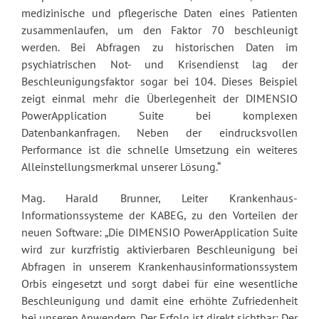
medizinische und pflegerische Daten eines Patienten
zusammenlaufen, um den Faktor 70 beschleunigt
werden. Bei Abfragen zu historischen Daten im
psychiatrischen Not- und Krisendienst lag der
Beschleunigungsfaktor sogar bei 104. Dieses Beispiel
zeigt einmal mehr die Überlegenheit der DIMENSIO
PowerApplication Suite bei komplexen
Datenbankanfragen. Neben der eindrucksvollen
Performance ist die schnelle Umsetzung ein weiteres
Alleinstellungsmerkmal unserer Lösung.“
Mag. Harald Brunner, Leiter Krankenhaus-
Informationssysteme der KABEG, zu den Vorteilen der
neuen Software: „Die DIMENSIO PowerApplication Suite
wird zur kurzfristig aktivierbaren Beschleunigung bei
Abfragen in unserem Krankenhausinformationssystem
Orbis eingesetzt und sorgt dabei für eine wesentliche
Beschleunigung und damit eine erhöhte Zufriedenheit
bei unseren Anwendern. Der Erfolg ist direkt sichtbar: Der