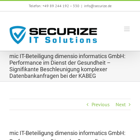
Skip
Telefon: +49 89 244 192 – 330
|
info@securize.de
to
content
mic IT-Beteiligung dimensio informatics GmbH:
Performance im Dienst der Gesundheit –
Signifikante Beschleunigung komplexer
Datenbankanfragen bei der KABEG
Previous
Next
mic IT-Beteiligung dimensio informatics GmbH: