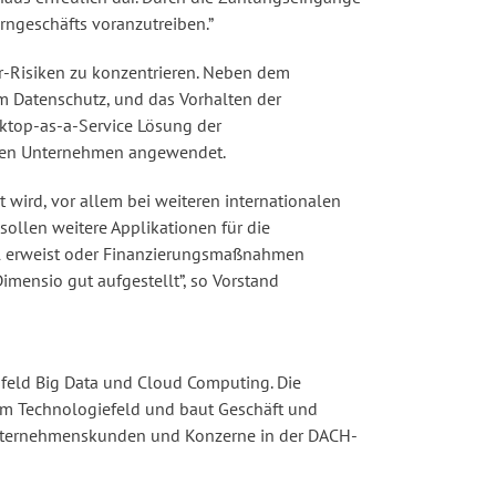
ngeschäfts voranzutreiben.”
r-Risiken zu konzentrieren. Neben dem
um Datenschutz, und das Vorhalten der
esktop-as-a-Service Lösung der
nalen Unternehmen angewendet.
t wird, vor allem bei weiteren internationalen
ollen weitere Applikationen für die
ll erweist oder Finanzierungsmaßnahmen
imensio gut aufgestellt”, so Vorstand
feld Big Data und Cloud Computing. Die
em Technologiefeld und baut Geschäft und
Unternehmenskunden und Konzerne in der DACH-