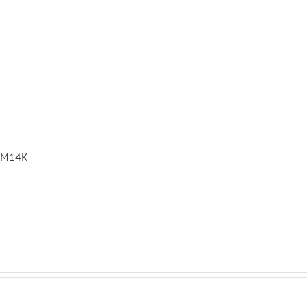
: M14K