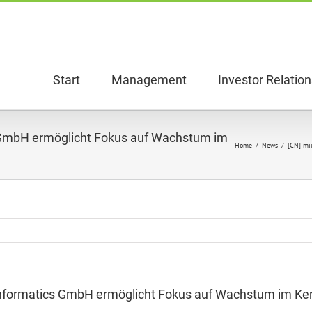
Start
Management
Investor Relation
s GmbH ermöglicht Fokus auf Wachstum im
Home
/
News
/
[CN] mi
informatics GmbH ermöglicht Fokus auf Wachstum im Ke