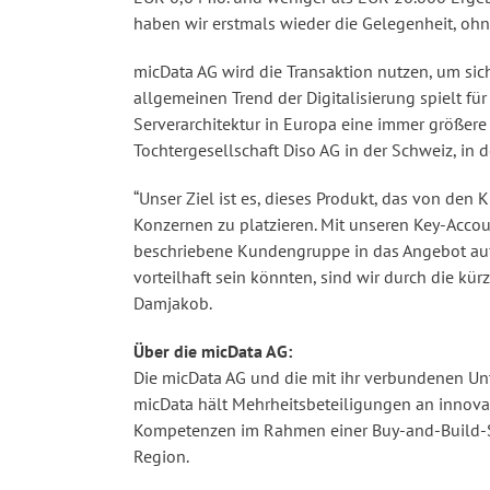
haben wir erstmals wieder die Gelegenheit, oh
micData AG wird die Transaktion nutzen, um si
allgemeinen Trend der Digitalisierung spielt fü
Serverarchitektur in Europa eine immer größere 
Tochtergesellschaft Diso AG in der Schweiz, in
“Unser Ziel ist es, dieses Produkt, das von den
Konzernen zu platzieren. Mit unseren Key-Accou
beschriebene Kundengruppe in das Angebot auf
vorteilhaft sein könnten, sind wir durch die kü
Damjakob.
Über die micData AG:
Die micData AG und die mit ihr verbundenen U
micData hält Mehrheitsbeteiligungen an innov
Kompetenzen im Rahmen einer Buy-and-Build-St
Region.