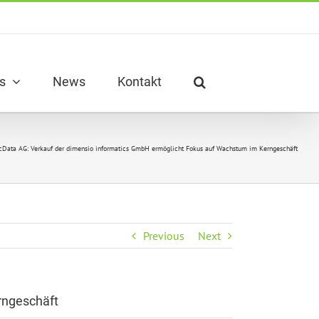
s
News
Kontakt
cData AG: Verkauf der dimensio informatics GmbH ermöglicht Fokus auf Wachstum im Kerngeschäft
Previous
Next
rngeschäft