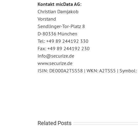
Kontakt micData AG:
Christian Damjakob
Vorstand
Sendlinger-Tor-Platz 8
D-80336 München
Tel: +49 89 244192 330
Fax: +49 89 244192 230
info@securize.de
www.securize.de
ISIN: DE000A2TSS58 | WKN: A2TSS5 | Symbol
Related Posts